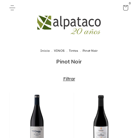
0
Inicio
.
VINOS
.
Tintos
.
Pinot Noir
Pinot Noir
Filtrar