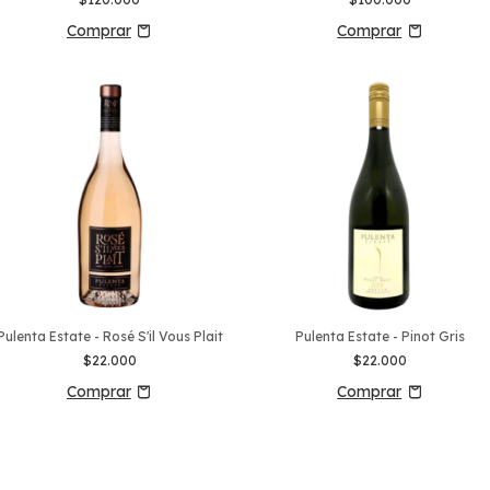
Pulenta Estate - Rosé S'il Vous Plait
Pulenta Estate - Pinot Gris
$22.000
$22.000