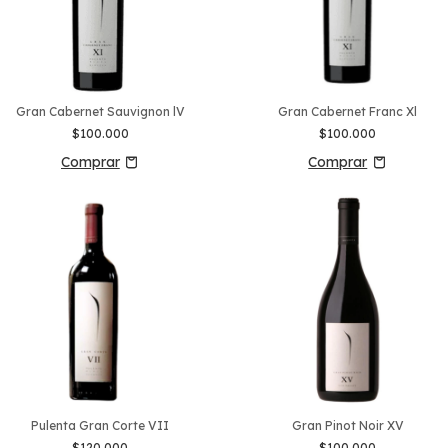
Gran Cabernet Sauvignon lV
Gran Cabernet Franc Xl
$100.000
$100.000
Pulenta Gran Corte VII
Gran Pinot Noir XV
$120.000
$100.000