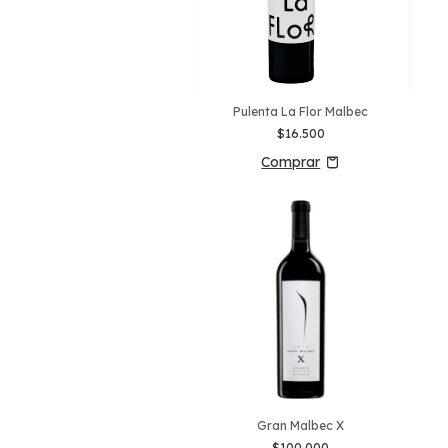
Pulenta La Flor Malbec
$16.500
Gran Malbec X
$100.000