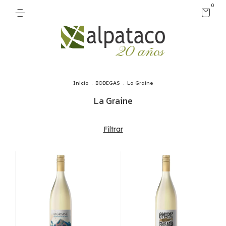
0
Inicio
.
BODEGAS
.
La Graine
La Graine
Filtrar