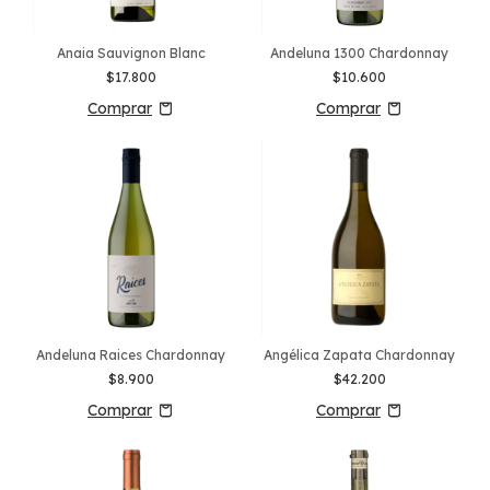
Anaia Sauvignon Blanc
Andeluna 1300 Chardonnay
$17.800
$10.600
Andeluna Raices Chardonnay
Angélica Zapata Chardonnay
$8.900
$42.200