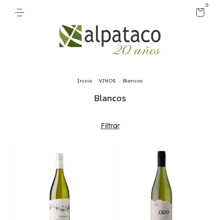
0
Inicio
.
VINOS
.
Blancos
Blancos
Filtrar