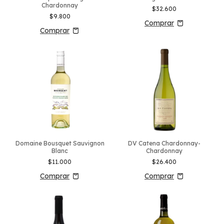
Chardonnay
$32.600
$9.800
Domaine Bousquet Sauvignon
DV Catena Chardonnay-
Blanc
Chardonnay
$11.000
$26.400