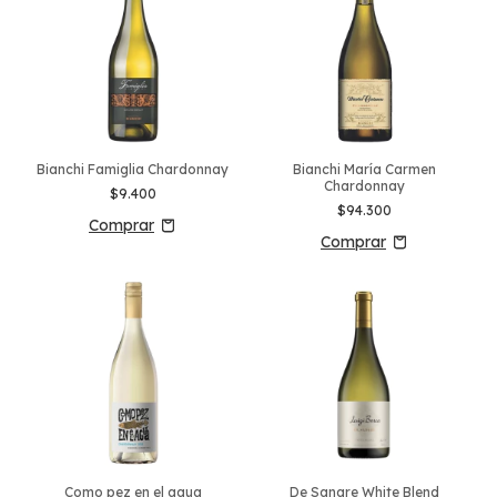
Bianchi Famiglia Chardonnay
Bianchi María Carmen
Chardonnay
$9.400
$94.300
Como pez en el agua
De Sangre White Blend