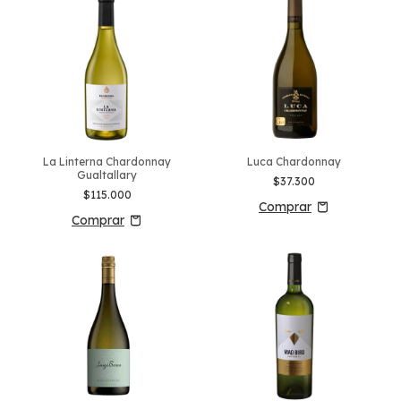
La Linterna Chardonnay
Luca Chardonnay
Gualtallary
$37.300
$115.000