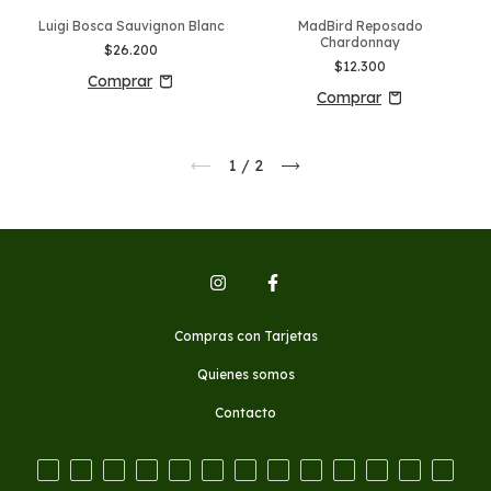
Luigi Bosca Sauvignon Blanc
MadBird Reposado
Chardonnay
$26.200
$12.300
1
/
2
Compras con Tarjetas
Quienes somos
Contacto